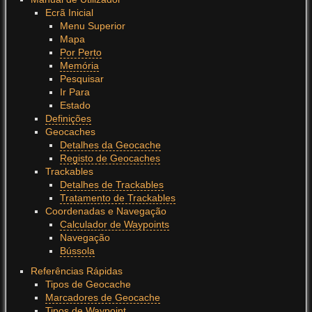
Ecrã Inicial
Menu Superior
Mapa
Por Perto
Memória
Pesquisar
Ir Para
Estado
Definições
Geocaches
Detalhes da Geocache
Registo de Geocaches
Trackables
Detalhes de Trackables
Tratamento de Trackables
Coordenadas e Navegação
Calculador de Waypoints
Navegação
Bússola
Referências Rápidas
Tipos de Geocache
Marcadores de Geocache
Tipos de Waypoint