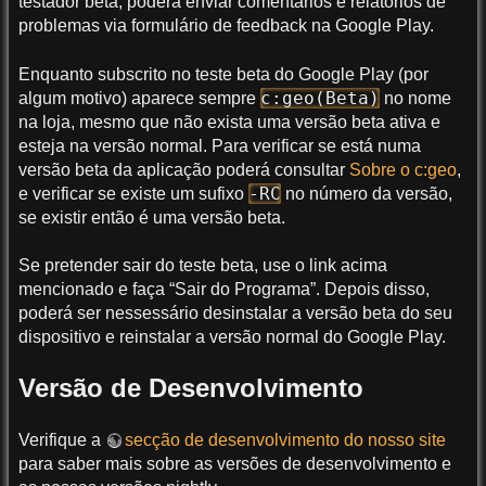
testador beta, poderá enviar comentários e relatórios de
problemas via formulário de feedback na Google Play.
Enquanto subscrito no teste beta do Google Play (por
c:geo(Beta)
algum motivo) aparece sempre
no nome
na loja, mesmo que não exista uma versão beta ativa e
esteja na versão normal. Para verificar se está numa
versão beta da aplicação poderá consultar
Sobre o c:geo
,
-RC
e verificar se existe um sufixo
no número da versão,
se existir então é uma versão beta.
Se pretender sair do teste beta, use o link acima
mencionado e faça “Sair do Programa”. Depois disso,
poderá ser nessessário desinstalar a versão beta do seu
dispositivo e reinstalar a versão normal do Google Play.
Versão de Desenvolvimento
Verifique a
secção de desenvolvimento do nosso site
para saber mais sobre as versões de desenvolvimento e