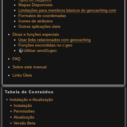
Mapas Disponíveis
Limitações para membros básicos do geocaching.com
Formatos de coordenadas
Ícones de atributos
Outras aplicações úteis
Dicas e funções especiais
Usar links relacionados com geocaching
Funções escondidas no c:geo
Utilizar send2cgeo
FAQ
Sobre este manual
Links Úteis
Tabela de Conteúdos
Instalação e Atualização
Instalação
Permissões
Atualização
Versão Beta