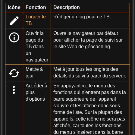
Icône
Fonction
Description
Loguer le
Rédiger un log pour ce TB.
TB
Ouvrir la
Ouvre le navigateur par défaut
page du
pour afficher la page de suivi sur
TB dans
le site Web de géocaching.
un
navigateur
Mettre à
Met à jour tous les onglets des
jour
détails du suivi à partir du serveur.
Accéder à
En appuyant ici, le menu des
plus
fonctions qui n'entrent pas dans la
d'options
barre supérieure de l'appareil
s'ouvre et les affiche donc sous
forme de liste. Sur la plupart des
appareils, cette icône ne sera pas
affichée, car toutes les fonctions
du menu s'insèrent dans la barre