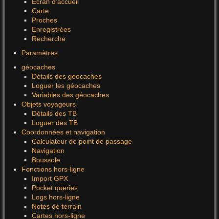
Écran d’accueil
Carte
Proches
Enregistrées
Recherche
Paramètres
géocaches
Détails des geocaches
Loguer les géocaches
Variables des géocaches
Objets voyageurs
Détails des TB
Loguer des TB
Coordonnées et navigation
Calculateur de point de passage
Navigation
Boussole
Fonctions hors-ligne
Import GPX
Pocket queries
Logs hors-ligne
Notes de terrain
Cartes hors-ligne