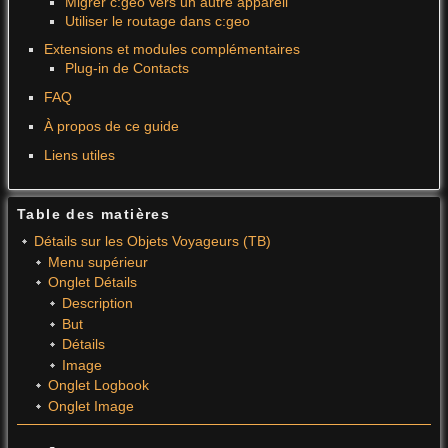
Migrer c:geo vers un autre appareil
Utiliser le routage dans c:geo
Extensions et modules complémentaires
Plug-in de Contacts
FAQ
À propos de ce guide
Liens utiles
Table des matières
Détails sur les Objets Voyageurs (TB)
Menu supérieur
Onglet Détails
Description
But
Détails
Image
Onglet Logbook
Onglet Image