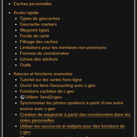
Caches personelles
Accès rapide
Types de géocaches
Geocache markers
Waypoint types
Fonds de carte
Filtrage des caches
Limitations pour les membres non-premiums
Formats de coordonnées
Icônes des attributs
Outils
Astuces et fonctions avancées
Tutoriel sur les cartes hors-ligne
Ouvrir les liens Geocaching avec c:geo
Fonctions cachées de c:geo
Utiliser Send2cgeo
.
Synchroniser les photos spoileurs à partir d'une autre
source avec c:geo
Création de waypoints à partir des coordonnées dans les
notes personelles
Utiliser les raccourcis et widgets pour des fonctions de
c:geo