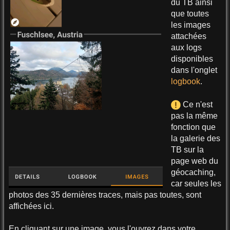
du TB ainsi
que toutes
les images
attachées
aux logs
disponibles
dans l'onglet
logbook
.
Ce n'est
pas la même
fonction que
la galerie des
TB sur la
page web du
géocaching,
car seules les
photos des 35 dernières traces, mais pas toutes, sont
affichées ici.
En cliquant sur une image, vous l'ouvrez dans votre