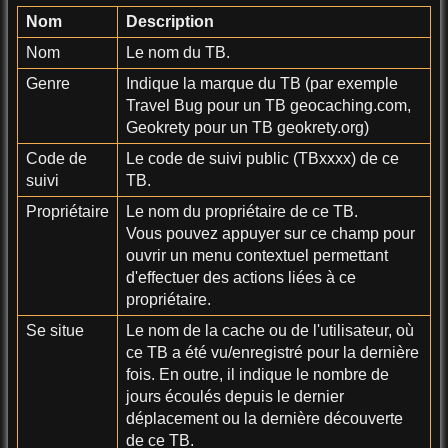
Nom
Description
Nom
Le nom du TB.
Genre
Indique la marque du TB (par exemple
Travel Bug pour un TB geocaching.com,
Geokrety pour un TB geokrety.org)
Code de
Le code de suivi public (TBxxxx) de ce
suivi
TB.
Propriétaire
Le nom du propriétaire de ce TB.
Vous pouvez appuyer sur ce champ pour
ouvrir un menu contextuel permettant
d'effectuer des actions liées à ce
propriétaire.
Se situe
Le nom de la cache ou de l'utilisateur, où
ce TB a été vu/enregistré pour la dernière
fois. En outre, il indique le nombre de
jours écoulés depuis le dernier
déplacement ou la dernière découverte
de ce TB.