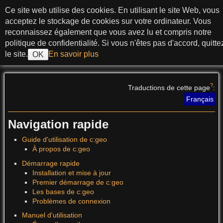
Aller au contenu
Ce site web utilise des cookies. En utilisant le site Web, vous
c:geo User Guide
acceptez le stockage de cookies sur votre ordinateur. Vous
reconnaissez également que vous avez lu et compris notre
politique de confidentialité. Si vous n'êtes pas d'accord, quitte
le site.
En savoir plus
OK
>
?
Traductions de cette page
:
Français
Navigation rapide
Guide d'utilisation de c:geo
À propos de c:geo
Démarrage rapide
Installation et mise à jour
Premier démarrage de c:geo
Les bases de c:geo
Problèmes de connexion
Manuel d'utilisation