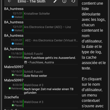
contient une
liste
déroulante
avec les logs,
chacun
contenant le
nom
d'utilisateur,
la date et le
type de log,
la cache
associée et le
texte.
En cliquant
sur le nom
d'utilisateur,
un menu
contextuel
s'ouvre avec