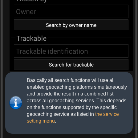
Basically all search functions will use all
enabled geocaching platforms simultaneously
and provide the result in a combined list
across all geocaching services. This depends
on the functions supported by the specific
geocaching service as listed in
the service
setting menu
.