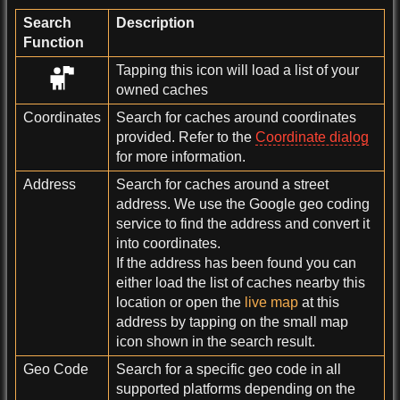
Search
Description
Function
Tapping this icon will load a list of your
owned caches
Coordinates
Search for caches around coordinates
provided. Refer to the
Coordinate dialog
for more information.
Address
Search for caches around a street
address. We use the Google geo coding
service to find the address and convert it
into coordinates.
If the address has been found you can
either load the list of caches nearby this
location or open the
live map
at this
address by tapping on the small map
icon shown in the search result.
Geo Code
Search for a specific geo code in all
supported platforms depending on the