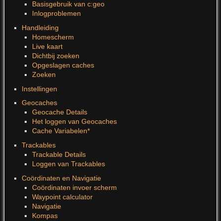
Basisgebruik van c:geo
Inlogproblemen
Handleiding
Homescherm
Live kaart
Dichtbij zoeken
Opgeslagen caches
Zoeken
Instellingen
Geocaches
Geocache Details
Het loggen van Geocaches
Cache Variabelen*
Trackables
Trackable Details
Loggen van Trackables
Coördinaten en Navigatie
Coördinaten invoer scherm
Waypoint calculator
Navigatie
Kompas