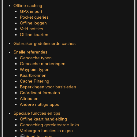
Offline caching
GPX import
Pocket queries
Offline loggen
Veld notities
Offline kaarten
Gebruiker gedefinieerde caches
Snelle referenties
Geocache typen
Geocache markeringen
Waypoint typen
Kaartbronnen
Cache Filtering
Beperkingen voor basisleden
Coördinaat formaten
Attributen
Andere nuttige apps
Speciale functies en tips
Offline kaart handleiding
Geocaching gerelateerde links
Verborgen functies in c:geo
Send to c:geo