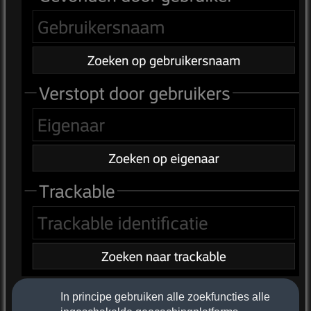
In principe gebruiken alle zoekfuncties alle