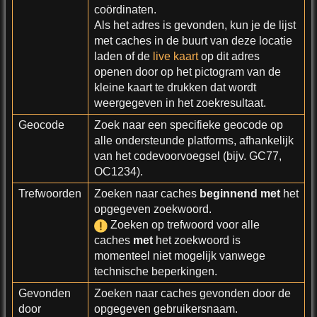
coördinaten.
Als het adres is gevonden, kun je de lijst
met caches in de buurt van deze locatie
laden of de
live kaart
op dit adres
openen door op het pictogram van de
kleine kaart te drukken dat wordt
weergegeven in het zoekresultaat.
Geocode
Zoek naar een specifieke geocode op
alle ondersteunde platforms, afhankelijk
van het codevoorvoegsel (bijv. GC77,
OC1234).
Trefwoorden
Zoeken naar caches
beginnend met
het
opgegeven zoekwoord.
Zoeken op trefwoord voor alle
caches
met
het zoekwoord is
momenteel niet mogelijk vanwege
technische beperkingen.
Gevonden
Zoeken naar caches gevonden door de
door
opgegeven gebruikersnaam.