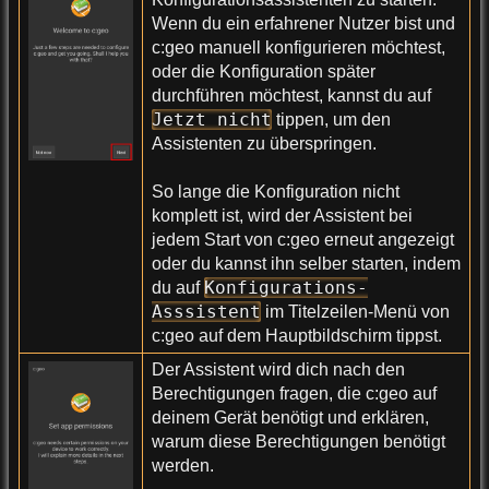
Wenn du ein erfahrener Nutzer bist und
c:geo manuell konfigurieren möchtest,
oder die Konfiguration später
durchführen möchtest, kannst du auf
Jetzt nicht
tippen, um den
Assistenten zu überspringen.
So lange die Konfiguration nicht
komplett ist, wird der Assistent bei
jedem Start von c:geo erneut angezeigt
oder du kannst ihn selber starten, indem
Konfigurations-
du auf
Asssistent
im Titelzeilen-Menü von
c:geo auf dem Hauptbildschirm tippst.
Der Assistent wird dich nach den
Berechtigungen fragen, die c:geo auf
deinem Gerät benötigt und erklären,
warum diese Berechtigungen benötigt
werden.