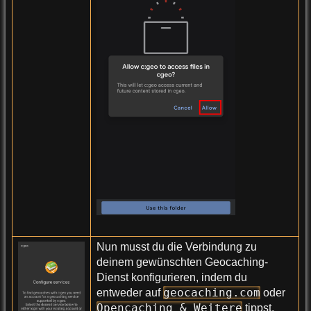
Nun musst du die Verbindung zu
deinem gewünschten Geocaching-
Dienst konfigurieren, indem du
geocaching.com
entweder auf
oder
Opencaching & Weitere
tippst.