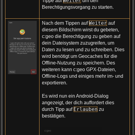
Weiter
Tippe auf
um den
Berechtigungsvorgang zu starten.
Weiter
Nach dem Tippen auf
auf
diesem Bildschirm wirst du gebeten,
c:geo die Berechtigung zu geben auf
dein Dateisystem zuzugreifen, um
Daten zu lesen und zu schreiben. Dies
wird benötigt um Geocaches für die
Offline-Nutzung zu speichern. Des
weiteren kann c:geo GPX-Dateien,
Offline-Logs und einiges mehr im- und
exportieren.
Es wird nun ein Android-Dialog
angezeigt, der dich auffordert dies
Erlauben
durch Tipp auf
zu
bestätigen.