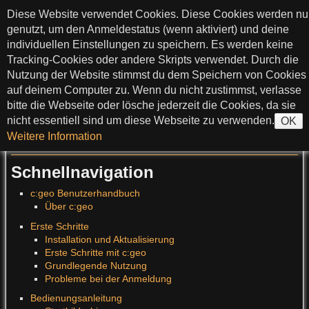
zum Inhalt springen
Diese Website verwendet Cookies. Diese Cookies werden nu
c:geo User Guide
genutzt, um den Anmeldestatus (wenn aktiviert) und deine
individuellen Einstellungen zu speichern. Es werden keine
Tracking-Cookies oder andere Skripts verwendet. Durch die
Nutzung der Website stimmst du dem Speichern von Cookies
>
auf deinem Computer zu. Wenn du nicht zustimmst, verlasse
bitte die Webseite oder lösche jederzeit die Cookies, da sie
?
nicht essentiell sind um diese Webseite zu verwenden.
OK
Übersetzungen dieser Seite
:
Weitere Information
Deutsch
Schnellnavigation
c:geo Benutzerhandbuch
Über c:geo
Erste Schritte
Installation und Aktualisierung
Erste Schritte mit c:geo
Grundlegende Nutzung
Probleme bei der Anmeldung
Bedienungsanleitung