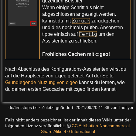
gezeigten Beispiel.
Wenn einige Schritt als nicht
abgeschlossen angezeigt werden,
Zurück
kannst du mit
zurückgehen
und dies nochmals prüfen. Ansonsten
Fertig
tippe einfach auf
um den
Assistenten zu schließen.
Fröhliches Cachen mit c:geo!
Nach Abschluss des Konfigurations-Assistenten wirst du
auf die Hauptseite von c:geo geleitet. Auf der Seite
Grundlegende Nutzung von c:geo
kannst du lernen, wie
du deinen ersten Geocache mit c:geo finden kannst.
de/firststeps.txt
· Zuletzt geändert:
2021/09/20 11:38
von
lineflyer
Falls nicht anders bezeichnet, ist der Inhalt dieses Wikis unter der
folgenden Lizenz veröffentlicht:
CC Attribution-Noncommercial-
Share Alike 4.0 International