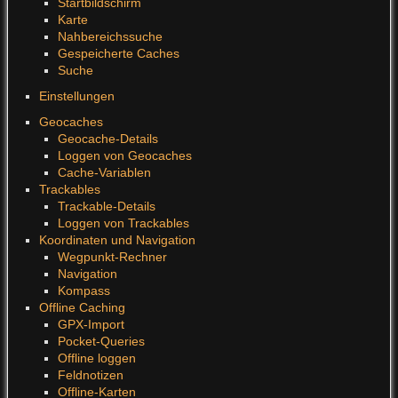
Startbildschirm
Karte
Nahbereichssuche
Gespeicherte Caches
Suche
Einstellungen
Geocaches
Geocache-Details
Loggen von Geocaches
Cache-Variablen
Trackables
Trackable-Details
Loggen von Trackables
Koordinaten und Navigation
Wegpunkt-Rechner
Navigation
Kompass
Offline Caching
GPX-Import
Pocket-Queries
Offline loggen
Feldnotizen
Offline-Karten