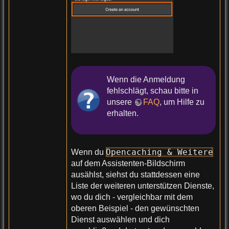
Wenn die Anmeldung
fehlschlägt, schau bitte in
unsere
FAQ
, um Hilfe zu
erhalten.
Opencaching & Weitere
Wenn du
auf dem Assistenten-Bildschirm
ausählst, siehst du stattdessen eine
Liste der weiteren unterstützen Dienste,
wo du dich - vergleichbar mit dem
oberen Beispiel - den gewünschten
Dienst auswählen und dich