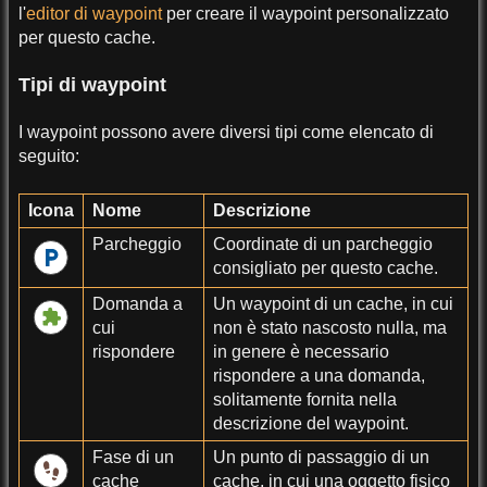
l'
editor di waypoint
per creare il waypoint personalizzato
per questo cache.
Tipi di waypoint
I waypoint possono avere diversi tipi come elencato di
seguito:
Icona
Nome
Descrizione
Parcheggio
Coordinate di un parcheggio
consigliato per questo cache.
Domanda a
Un waypoint di un cache, in cui
cui
non è stato nascosto nulla, ma
rispondere
in genere è necessario
rispondere a una domanda,
solitamente fornita nella
descrizione del waypoint.
Fase di un
Un punto di passaggio di un
cache
cache, in cui una oggetto fisico