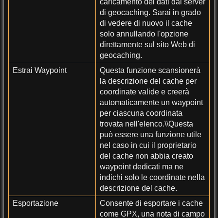
caricamento dei dati dal server
di geocaching. Sarai in grado
di vedere di nuovo il cache
solo annullando l'opzione
direttamente sul sito Web di
geocaching.
Estrai Waypoint
Questa funzione scansionerà
la descrizione del cache per
coordinate valide e creerà
automaticamente un waypoint
per ciascuna coordinata
trovata nell'elenco.\\Questa
può essere una funzione utile
nel caso in cui il proprietario
del cache non abbia creato
waypoint dedicati ma ne
indichi solo le coordinate nella
descrizione del cache.
Esportazione
Consente di esportare i cache
come GPX, una nota di campo