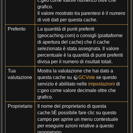
c:geo come valore numerico oltre che
grafico.
Il valore mostrato tra parentesi è il numero
di voti dati per questa cache.
Preferito
La quantità di punti preferiti
(geocaching.com) o consigli (piattaforme
di apertura del cache) che il cache
selezionata è stata assegnata. Il valore
percentuale è la quantità di punti preferiti
divisa per il numero di risultati totali.
Tua
Mostra la valutazione che hai dato a
valutazione
questa cache su
GCVote
se questo
servizio è abilitato nelle
impostazioni
di
c:geo come valore decimale oltre che
grafico.
Proprietario
Il nome del proprietario di questa
cache.\\È possibile fare clic su questo
campo per aprire un menu contestuale
per eseguire azioni relative a questo
proprietario.