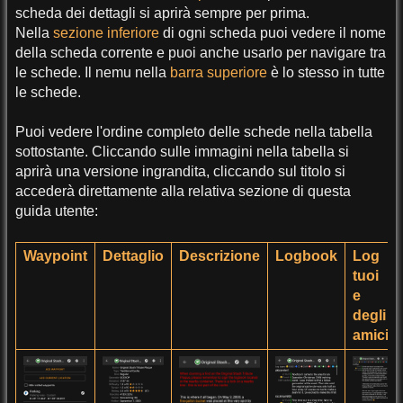
scheda dei dettagli si aprirà sempre per prima.
Nella
sezione inferiore
di ogni scheda puoi vedere il nome
della scheda corrente e puoi anche usarlo per navigare tra
le schede. Il nemu nella
barra superiore
è lo stesso in tutte
le schede.
Puoi vedere l'ordine completo delle schede nella tabella
sottostante. Cliccando sulle immagini nella tabella si
aprirà una versione ingrandita, cliccando sul titolo si
accederà direttamente alla relativa sezione di questa
guida utente:
Waypoint
Dettaglio
Descrizione
Logbook
Log
tuoi
e
degli
amici