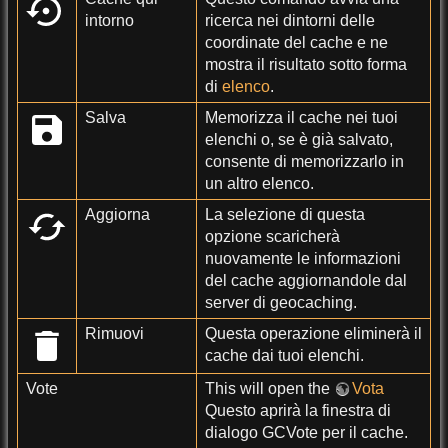
intorno
ricerca nei dintorni delle
coordinate del cache e ne
mostra il risultato sotto forma
di
elenco
.
Salva
Memorizza il cache nei tuoi
elenchi o, se è già salvato,
consente di memorizzarlo in
un altro elenco.
Aggiorna
La selezione di questa
opzione scaricherà
nuovamente le informazioni
del cache aggiornandole dal
server di geocaching.
Rimuovi
Questa operazione eliminerà il
cache dai tuoi elenchi.
Vote
This will open the
Vota
Questo aprirà la finestra di
dialogo GCVote per il cache.