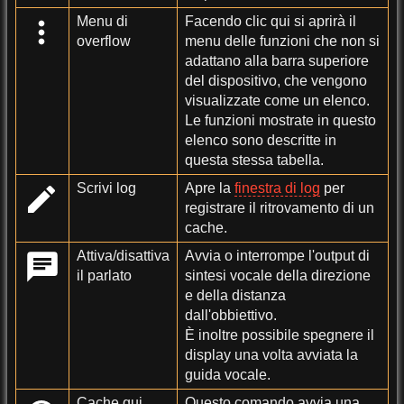
Menu di
Facendo clic qui si aprirà il
overflow
menu delle funzioni che non si
adattano alla barra superiore
del dispositivo, che vengono
visualizzate come un elenco.
Le funzioni mostrate in questo
elenco sono descritte in
questa stessa tabella.
Scrivi log
Apre la
finestra di log
per
registrare il ritrovamento di un
cache.
Attiva/disattiva
Avvia o interrompe l'output di
il parlato
sintesi vocale della direzione
e della distanza
dall'obbiettivo.
È inoltre possibile spegnere il
display una volta avviata la
guida vocale.
Cache qui
Questo comando avvia una