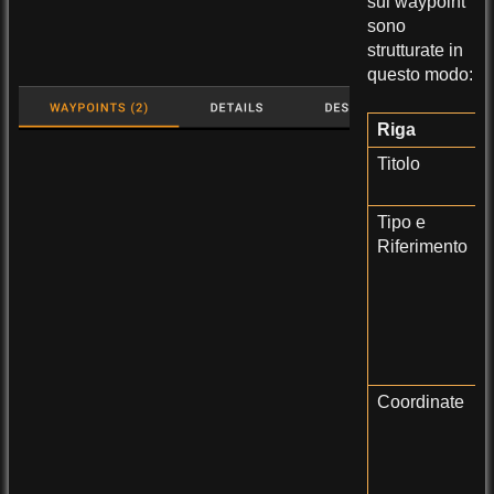
sul waypoint
sono
strutturate in
questo modo:
Riga
Titolo
Tipo e
Riferimento
Coordinate