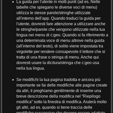
La guida per l'utente in molti punti (ad es. Nelle
tabelle che spiegano le diverse voci di menu)
utilizza le stesse parole/stringhe utilizzate
all'interno dell'app. Quando traduci la guida per
l'utente, dovresti fare attenzione a utilizzare anche
le stringhe/parole che vengono utilizzate nella tua
lingua nei menu di c:geo. Quando si fa riferimento a
una determinata voce di menu altrove nella guida
(all'interno del testo), di solito viene impostata tra
virgolette per rendere consapevole il lettore che si
tratta di una frase o stringa di menu. Anche qui
dovresti usare la dicitura/stringa che c:geo usa
nella tua lingua.
Se modifichi la tua pagina tradotta e ancora più
importante se fai delle modifiche alle pagine create
da altri, ti preghiamo gentilmente di inserire una
breve descrizione della modifica nel “Riepilogo
modifica” sotto la finestra di modifica. Aiuterà molto
gli altri, ad es. quando si tiene traccia delle
modifiche successive che devono essere adattate