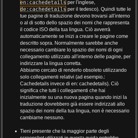
en:cachedetails
per l'inglese,
de:cachedetails
per il tedesco). Quindi tutte le
tue pagine di traduzione devono trovarsi all'interno
o al di sotto dello spazio dei nomi che rappresenta
il codice ISO della tua lingua. Ciò avverrà
automaticamente se inizi a creare le pagine come
descritto sopra. Normalmente sarebbe anche
necessario cambiare lo spazio dei nomi di ogni
collegamento utilizzato all'interno delle pagine, per
indirizzare la lingua corretta.
Abbiamo cercato di renderlo obsoleto utilizzando
solo collegamenti relativi (ad esempio.:
Cachedetails invece di en: cachedetails). Ciò
significa che tutti i collegamenti che hai
inizialmente su una nuova pagina quando inizi la
traduzione dovrebbero già essere indirizzati allo
spazio dei nomi della tua lingua, non è necessario
cambiarne nessuno.
Tieni presente che la maggior parte degli
screenshot utilizzati in questa guida potrebbe