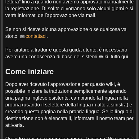
lettura” fino a quando non avremo approvato manualmente
la registrazione. Di solito ci vorranno solo alcuni giorni e si
verrà informati dell'approvazione via mail.
Se non si riceve alcuna approvazione o se qualcosa va
storto,
contattaci
.
Per aiutare a tradurre questa guida utente, è necessario
avere una conoscenza di base dei sistemi Wiki, tutto qui.
Come iniziare
Dopo aver ricevuto l'approvazione per questo wiki, è
possibile iniziare la traduzione semplicemente aprendo
una pagina inglese esistente, cambiando la lingua nella
propria (usando il selettore della lingua in alto a sinistra) e
creando questa pagina nella propria lingua. Se la lingua di
destinazione non è elencata lì, informare il nostro team per
attivarla.
Quando si inizia a creare la pagina, il sistema Wiki inserirà