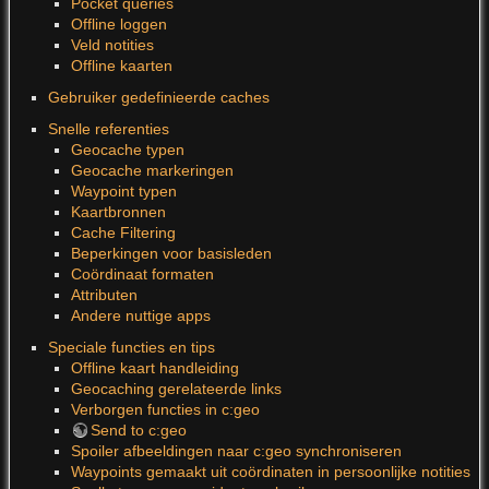
Pocket queries
Offline loggen
Veld notities
Offline kaarten
Gebruiker gedefinieerde caches
Snelle referenties
Geocache typen
Geocache markeringen
Waypoint typen
Kaartbronnen
Cache Filtering
Beperkingen voor basisleden
Coördinaat formaten
Attributen
Andere nuttige apps
Speciale functies en tips
Offline kaart handleiding
Geocaching gerelateerde links
Verborgen functies in c:geo
Send to c:geo
Spoiler afbeeldingen naar c:geo synchroniseren
Waypoints gemaakt uit coördinaten in persoonlijke notities