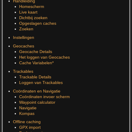
Handleiding
Homescherm
Live kaart
Dichtbij zoeken
Opgeslagen caches
Zoeken
Instellingen
Geocaches
Geocache Details
Het loggen van Geocaches
Cache Variabelen*
Trackables
Trackable Details
Loggen van Trackables
Coördinaten en Navigatie
Coördinaten invoer scherm
Waypoint calculator
Navigatie
Kompas
Offline caching
GPX import