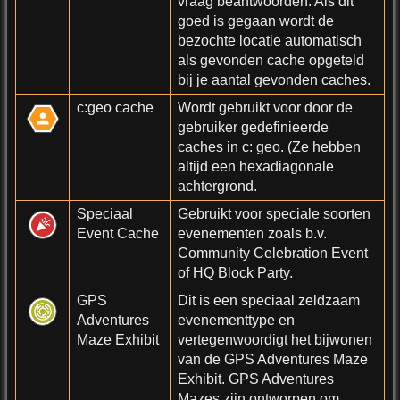
vraag beantwoorden. Als dit
goed is gegaan wordt de
bezochte locatie automatisch
als gevonden cache opgeteld
bij je aantal gevonden caches.
c:geo cache
Wordt gebruikt voor door de
gebruiker gedefinieerde
caches in c: geo. (Ze hebben
altijd een hexadiagonale
achtergrond.
Speciaal
Gebruikt voor speciale soorten
Event Cache
evenementen zoals b.v.
Community Celebration Event
of HQ Block Party.
GPS
Dit is een speciaal zeldzaam
Adventures
evenementtype en
Maze Exhibit
vertegenwoordigt het bijwonen
van de GPS Adventures Maze
Exhibit. GPS Adventures
Mazes zijn ontworpen om