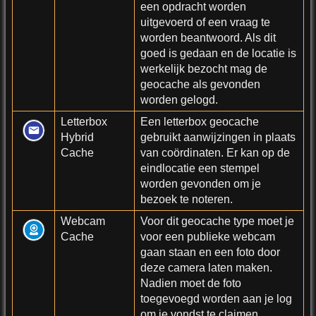
een opdracht worden
uitgevoerd of een vraag te
worden beantwoord. Als dit
goed is gedaan en de locatie is
werkelijk bezocht mag de
geocache als gevonden
worden gelogd.
Letterbox
Een letterbox geocache
Hybrid
gebruikt aanwijzingen in plaats
Cache
van coördinaten. Er kan op de
eindlocatie een stempel
worden gevonden om je
bezoek te noteren.
Webcam
Voor dit geocache type moet je
Cache
voor een publieke webcam
gaan staan en een foto door
deze camera laten maken.
Nadien moet de foto
toegevoegd worden aan je log
om je vondst te claimen.