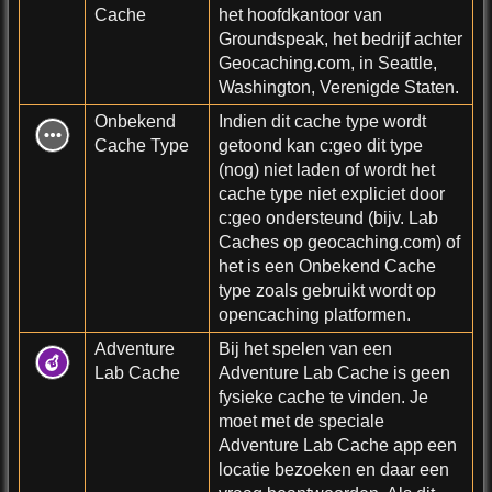
Cache
het hoofdkantoor van
Groundspeak, het bedrijf achter
Geocaching.com, in Seattle,
Washington, Verenigde Staten.
Onbekend
Indien dit cache type wordt
Cache Type
getoond kan c:geo dit type
(nog) niet laden of wordt het
cache type niet expliciet door
c:geo ondersteund (bijv. Lab
Caches op geocaching.com) of
het is een Onbekend Cache
type zoals gebruikt wordt op
opencaching platformen.
Adventure
Bij het spelen van een
Lab Cache
Adventure Lab Cache is geen
fysieke cache te vinden. Je
moet met de speciale
Adventure Lab Cache app een
locatie bezoeken en daar een