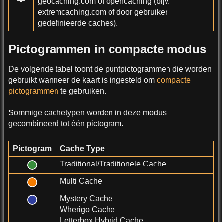
geocaching.com of opencaching (bijv.
extremcaching.com of door gebruiker
gedefinieerde caches).
Pictogrammen in compacte modus
De volgende tabel toont de puntpictogrammen die worden
gebruikt wanneer de kaart is ingesteld om
compacte
pictogrammen
te gebruiken.
Sommige cachetypen worden in deze modus
gecombineerd tot één pictogram.
Pictogram
Cache Type
Traditional/Traditionele Cache
Multi Cache
Mystery Cache
Wherigo Cache
Letterbox Hybrid Cache