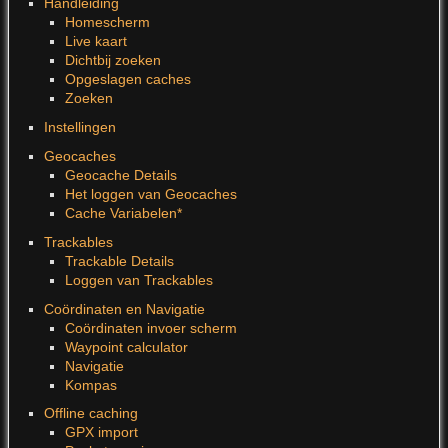
Handleiding
Homescherm
Live kaart
Dichtbij zoeken
Opgeslagen caches
Zoeken
Instellingen
Geocaches
Geocache Details
Het loggen van Geocaches
Cache Variabelen*
Trackables
Trackable Details
Loggen van Trackables
Coördinaten en Navigatie
Coördinaten invoer scherm
Waypoint calculator
Navigatie
Kompas
Offline caching
GPX import