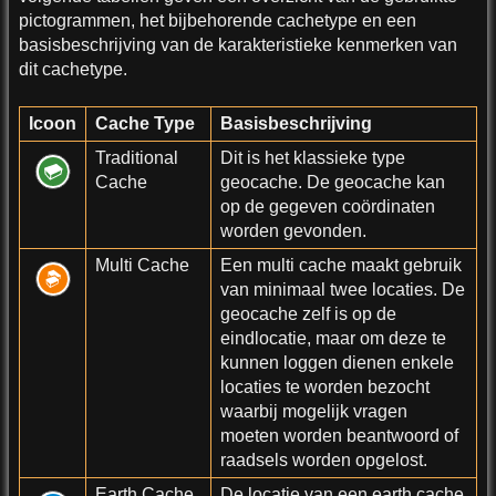
pictogrammen, het bijbehorende cachetype en een
basisbeschrijving van de karakteristieke kenmerken van
dit cachetype.
Icoon
Cache Type
Basisbeschrijving
Traditional
Dit is het klassieke type
Cache
geocache. De geocache kan
op de gegeven coördinaten
worden gevonden.
Multi Cache
Een multi cache maakt gebruik
van minimaal twee locaties. De
geocache zelf is op de
eindlocatie, maar om deze te
kunnen loggen dienen enkele
locaties te worden bezocht
waarbij mogelijk vragen
moeten worden beantwoord of
raadsels worden opgelost.
Earth Cache
De locatie van een earth cache