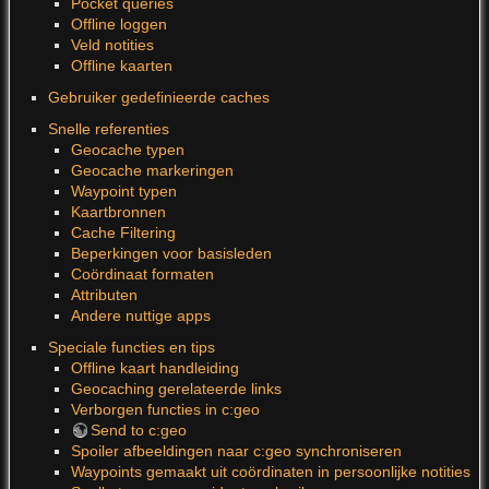
Pocket queries
Offline loggen
Veld notities
Offline kaarten
Gebruiker gedefinieerde caches
Snelle referenties
Geocache typen
Geocache markeringen
Waypoint typen
Kaartbronnen
Cache Filtering
Beperkingen voor basisleden
Coördinaat formaten
Attributen
Andere nuttige apps
Speciale functies en tips
Offline kaart handleiding
Geocaching gerelateerde links
Verborgen functies in c:geo
Send to c:geo
Spoiler afbeeldingen naar c:geo synchroniseren
Waypoints gemaakt uit coördinaten in persoonlijke notities