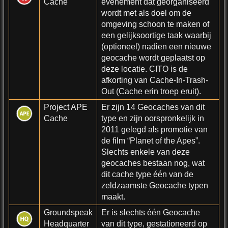
Cache
evenement dat georganiseerd
wordt met als doel om de
omgeving schoon te maken of
een gelijksoortige taak waarbij
(optioneel) nadien een nieuwe
geocache wordt geplaatst op
deze locatie. CITO is de
afkorting van Cache-In-Trash-
Out (Cache erin troep eruit).
Project APE
Er zijn 14 Geocaches van dit
Cache
type en zijn oorspronkelijk in
2011 gelegd als promotie van
de film “Planet of the Apes”.
Slechts enkele van deze
geocaches bestaan nog, wat
dit cache type één van de
zeldzaamste Geocache typen
maakt.
Groundspeak
Er is slechts één Geocache
Headquarter
van dit type, gestationeerd op