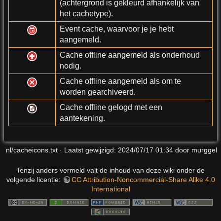
(achtergrond is gekleurd afhankelijk van
het cachetype).
Event cache, waarvoor je je hebt
aangemeld.
Cache offline aangemeld als onderhoud
nodig.
Cache offline aangemeld als om te
worden gearchiveerd.
Cache offline gelogd met een
aantekening.
nl/cacheicons.txt
· Laatst gewijzigd:
2024/07/17 01:34
door
murggel
Tenzij anders vermeld valt de inhoud van deze wiki onder de
volgende licentie:
CC Attribution-Noncommercial-Share Alike 4.0
International