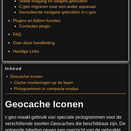
Snelle toegang en widgets gebruiken
C:geo migreren naar een ander apparaat
Gerouteerde navigatie gebruiken in c:geo
Plugins en Addon functies
Contacten plugin
FAQ
Over deze handleiding
Handige Links
Inhoud
Geocache Iconen
Cache markeringen op de kaart
Pictogrammen in compacte modus
Geocache Iconen
c:geo maakt gebruik van speciale pictogrammen voor de
verschillende soorten Geocaches die beschikbaar zijn. De
volgende tabellen geven een overzicht van de gebruikte